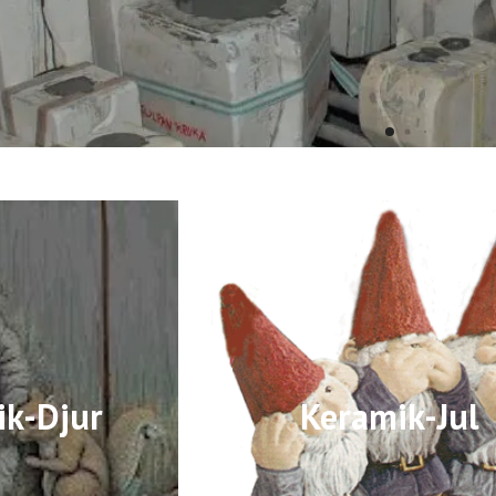
ik-Djur
Keramik-Jul