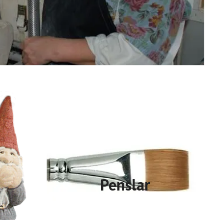
Penslar