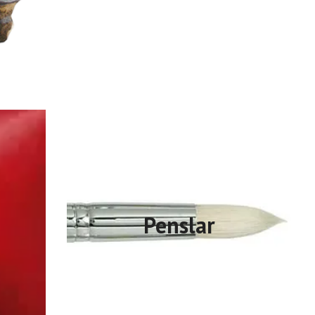
Penslar