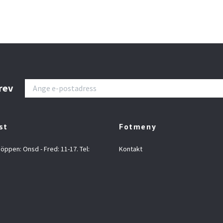
rev
st
Fotmeny
 öppen: Onsd - Fred: 11-17. Tel:
Kontakt