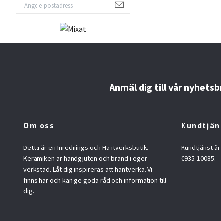
Anmäl dig till vår nyhetsb
Om oss
Kundtjän
Detta är en Inrednings och Hantverksbutik.
Kundtjänst är
Keramiken är handgjuten och bränd i egen
0935-10085.
verkstad. Låt dig inspireras att hantverka. Vi
finns här och kan ge goda råd och information till
dig.