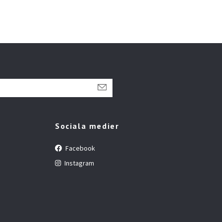
Sociala medier
Facebook
Instagram