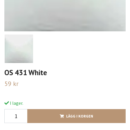
OS 431 White
59 kr
I lager.
LÄGG I KORGEN