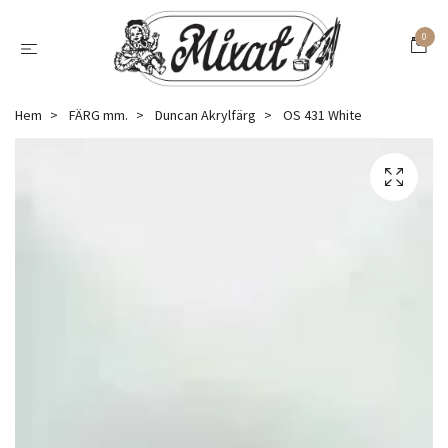
0
Hem
FÄRG mm.
Duncan Akrylfärg
OS 431 White