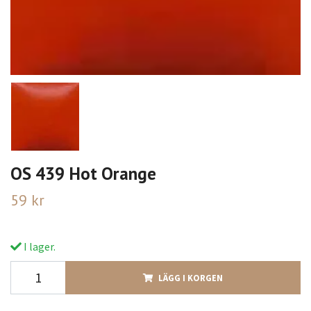
OS 439 Hot Orange
59 kr
I lager.
LÄGG I KORGEN