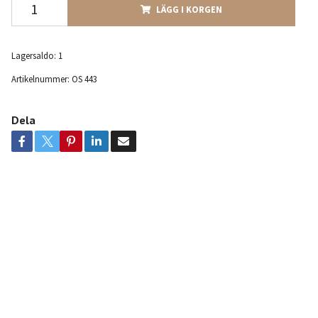
LÄGG I KORGEN
Lagersaldo:
1
Artikelnummer:
OS 443
Dela