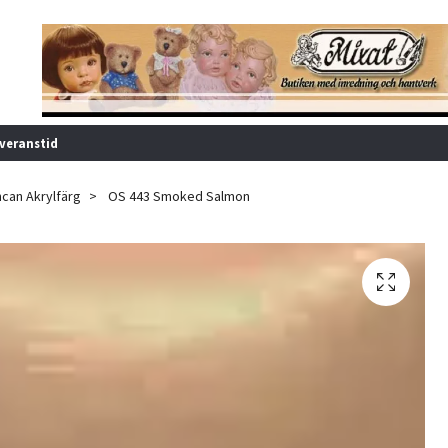
veranstid
can Akrylfärg
OS 443 Smoked Salmon