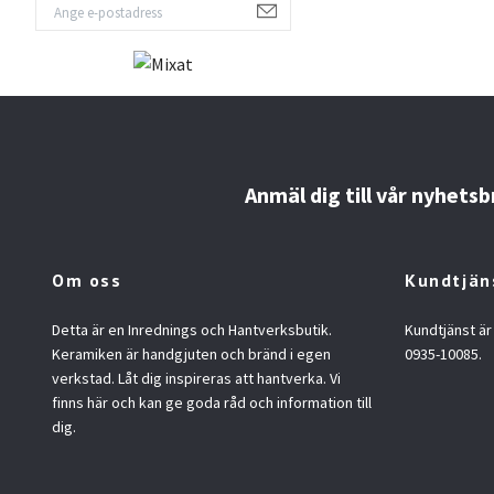
Anmäl dig till vår nyhetsb
Om oss
Kundtjän
Detta är en Inrednings och Hantverksbutik.
Kundtjänst är
Keramiken är handgjuten och bränd i egen
0935-10085.
verkstad. Låt dig inspireras att hantverka. Vi
finns här och kan ge goda råd och information till
dig.