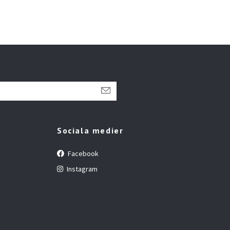
Sociala medier
Facebook
Instagram