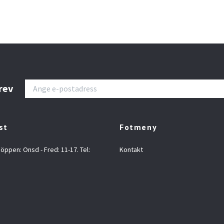
rev
st
Fotmeny
 öppen: Onsd - Fred: 11-17. Tel:
Kontakt