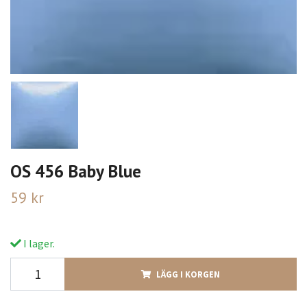
OS 456 Baby Blue
59 kr
I lager.
LÄGG I KORGEN