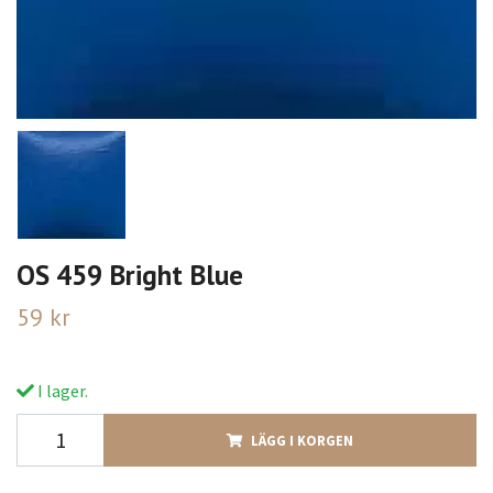
OS 459 Bright Blue
59 kr
I lager.
LÄGG I KORGEN