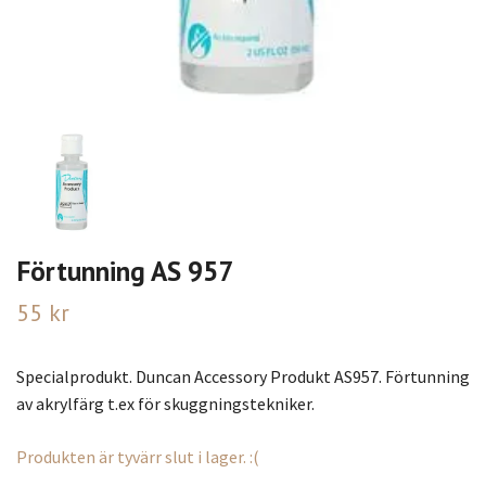
Förtunning AS 957
55 kr
Specialprodukt. Duncan Accessory Produkt AS957. Förtunning
av akrylfärg t.ex för skuggningstekniker.
Produkten är tyvärr slut i lager. :(