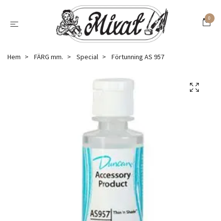
0
Hem
FÄRG mm.
Special
Förtunning AS 957