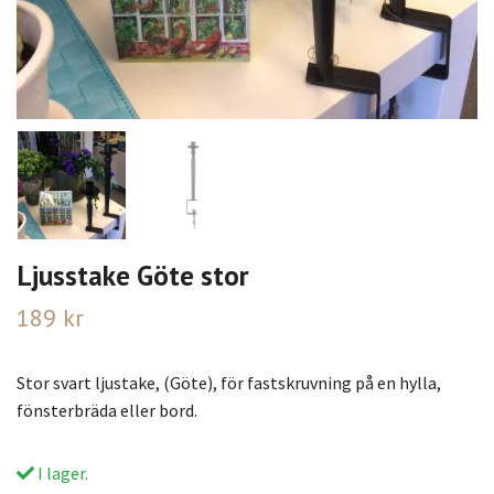
Ljusstake Göte stor
189 kr
Stor svart ljustake, (Göte), för fastskruvning på en hylla,
fönsterbräda eller bord.
I lager.