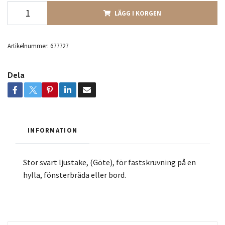
LÄGG I KORGEN
Artikelnummer:
677727
Dela
INFORMATION
Stor svart ljustake, (Göte), för fastskruvning på en
hylla, fönsterbräda eller bord.