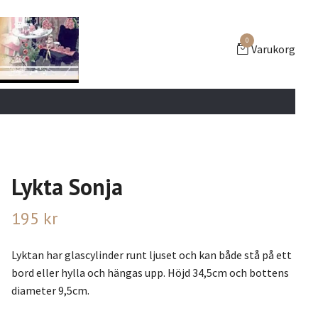
0
Varukorg
Lykta Sonja
195 kr
Lyktan har glascylinder runt ljuset och kan både stå på ett
bord eller hylla och hängas upp. Höjd 34,5cm och bottens
diameter 9,5cm.