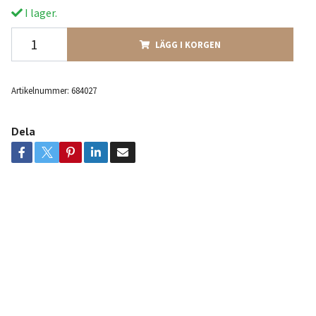
I lager.
LÄGG I KORGEN
Artikelnummer:
684027
Dela