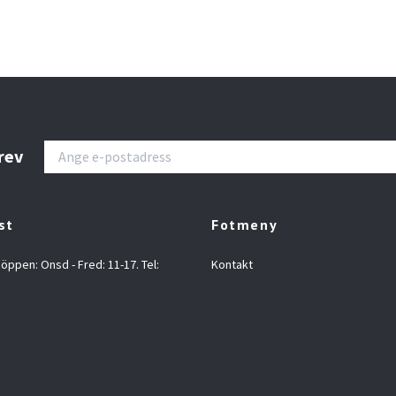
rev
st
Fotmeny
 öppen: Onsd - Fred: 11-17. Tel:
Kontakt