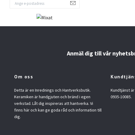
Anmäl dig till vår nyhetsb
Om oss
Kundtjän
Detta är en Inrednings och Hantverksbutik.
Kundtjänst är
Keramiken är handgjuten och bränd i egen
0935-10085.
verkstad. Låt dig inspireras att hantverka. Vi
finns här och kan ge goda råd och information till
dig.