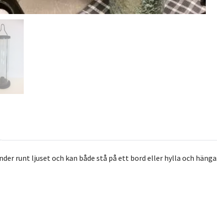
inder runt ljuset och kan både stå på ett bord eller hylla och hän