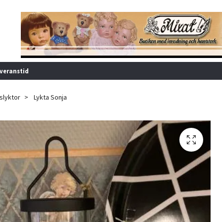
veranstid
uslyktor
Lykta Sonja