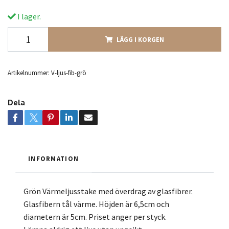
I lager.
LÄGG I KORGEN
Artikelnummer:
V-ljus-fib-grö
Dela
INFORMATION
Grön Värmeljusstake med överdrag av glasfibrer.
Glasfibern tål värme. Höjden är 6,5cm och
diametern är 5cm. Priset anger per styck.