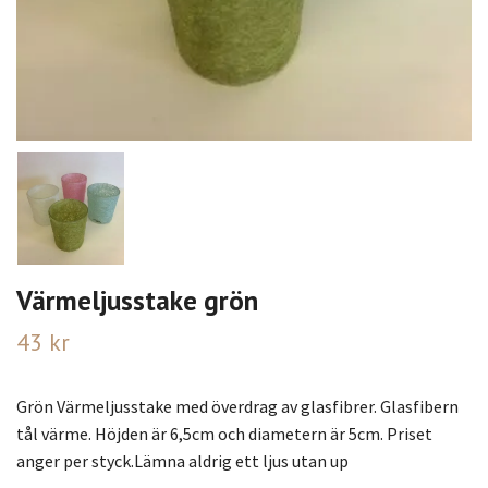
Värmeljusstake grön
43 kr
Grön Värmeljusstake med överdrag av glasfibrer. Glasfibern
tål värme. Höjden är 6,5cm och diametern är 5cm. Priset
anger per styck.Lämna aldrig ett ljus utan up