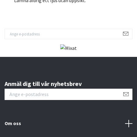
Lämna aldrig ett ljus utan uppsikt.
Anmäl dig till vår nyhetsbrev
Om oss