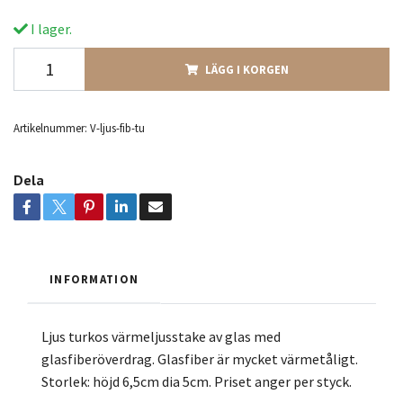
I lager.
LÄGG I KORGEN
Artikelnummer:
V-ljus-fib-tu
Dela
INFORMATION
Ljus turkos värmeljusstake av glas med
glasfiberöverdrag. Glasfiber är mycket värmetåligt.
Storlek: höjd 6,5cm dia 5cm. Priset anger per styck.