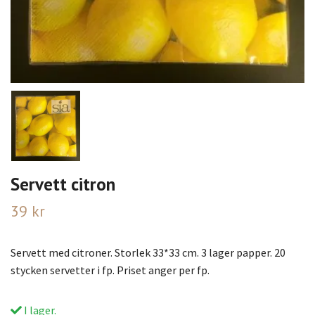
Servett citron
39 kr
Servett med citroner. Storlek 33*33 cm. 3 lager papper. 20
stycken servetter i fp. Priset anger per fp.
I lager.