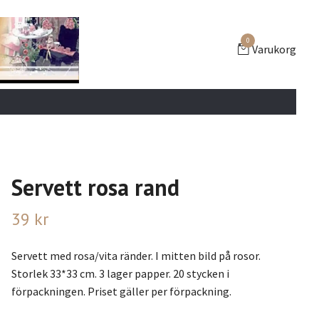
0
Varukorg
Servett rosa rand
39 kr
Servett med rosa/vita ränder. I mitten bild på rosor.
Storlek 33*33 cm. 3 lager papper. 20 stycken i
förpackningen. Priset gäller per förpackning.