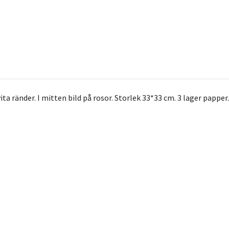
ta ränder. I mitten bild på rosor. Storlek 33*33 cm. 3 lager papper.