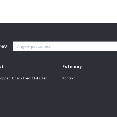
rev
st
Fotmeny
 öppen: Onsd - Fred: 11-17. Tel:
Kontakt