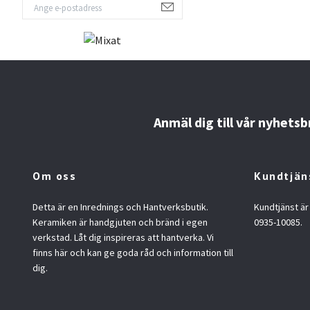
Anmäl dig till vår nyhetsb
Om oss
Kundtjän
Detta är en Inrednings och Hantverksbutik.
Kundtjänst är
Keramiken är handgjuten och bränd i egen
0935-10085.
verkstad. Låt dig inspireras att hantverka. Vi
finns här och kan ge goda råd och information till
dig.