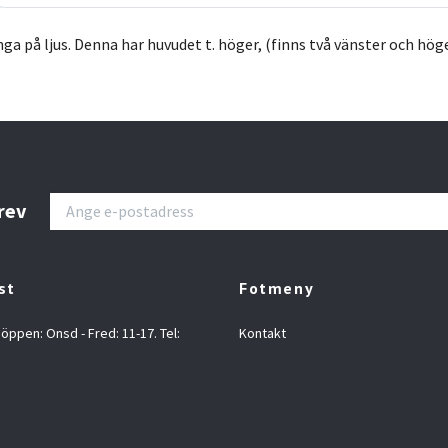
ga på ljus. Denna har
huvudet t. höger, (finns två vänster och hög
rev
st
Fotmeny
 öppen: Onsd - Fred: 11-17. Tel:
Kontakt