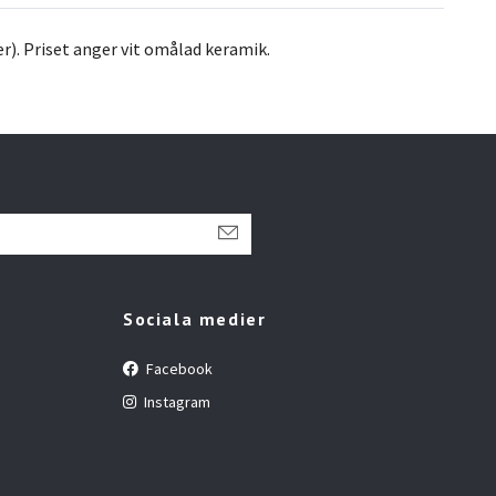
er). Priset anger vit omålad keramik.
Sociala medier
Facebook
Instagram