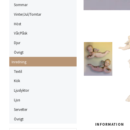
Sommar
Vinter/Jul/Tomtar
Höst
Vår/Påsk
Djur
Övrigt
Inredning
Textil
Kök
Ljuslyktor
Ljus
Servetter
Övrigt
INFORMATION