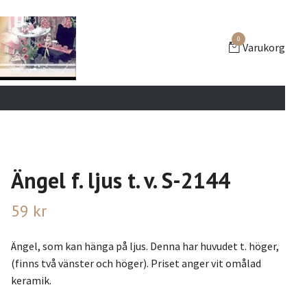
0
Varukorg
Ängel f. ljus t. v. S-2144
59 kr
Ängel, som kan hänga på ljus. Denna har huvudet t. höger,
(finns två vänster och höger). Priset anger vit omålad
keramik.