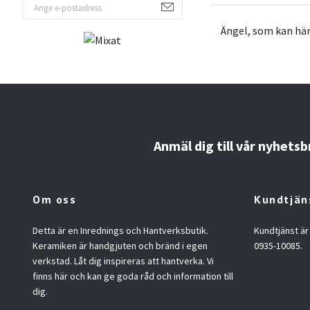
Ängel,
som kan hän
Anmäl dig till vår nyhetsb
Om oss
Kundtjän
Detta är en Inrednings och Hantverksbutik.
Kundtjänst är
Keramiken är handgjuten och bränd i egen
0935-10085.
verkstad. Låt dig inspireras att hantverka. Vi
finns här och kan ge goda råd och information till
dig.