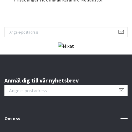
Anmäl dig till vår nyhetsbrev
Om oss