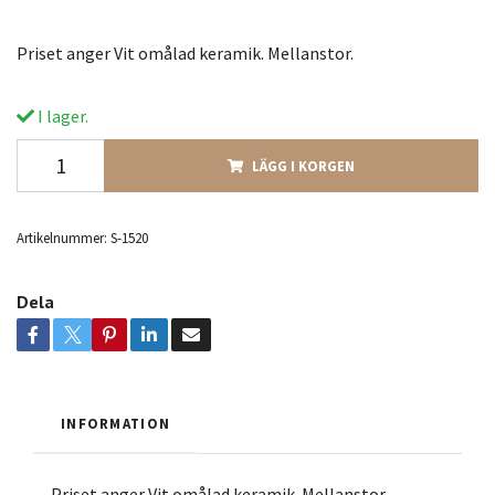
Priset anger Vit omålad keramik. Mellanstor.
I lager.
LÄGG I KORGEN
Artikelnummer:
S-1520
Dela
INFORMATION
Priset anger Vit omålad keramik. Mellanstor.