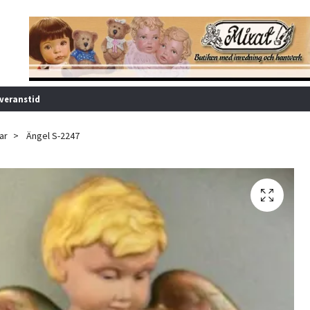
veranstid
ar
Ängel S-2247