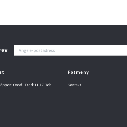
rev
st
Fotmeny
 öppen: Onsd - Fred: 11-17. Tel:
Kontakt