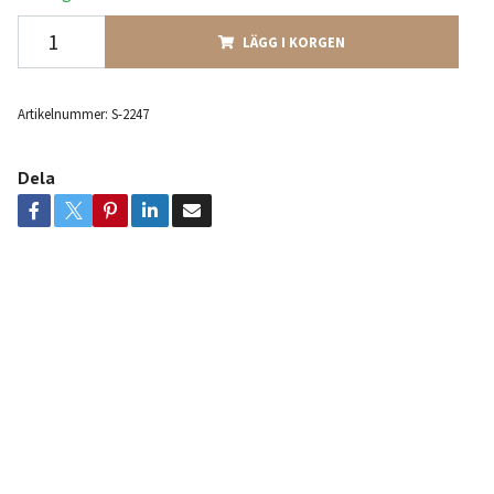
LÄGG I KORGEN
Artikelnummer:
S-2247
Dela