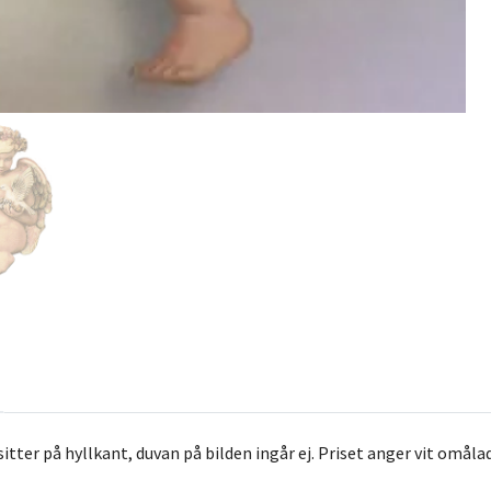
itter på hyllkant, duvan på bilden ingår ej. Priset anger vit omåla