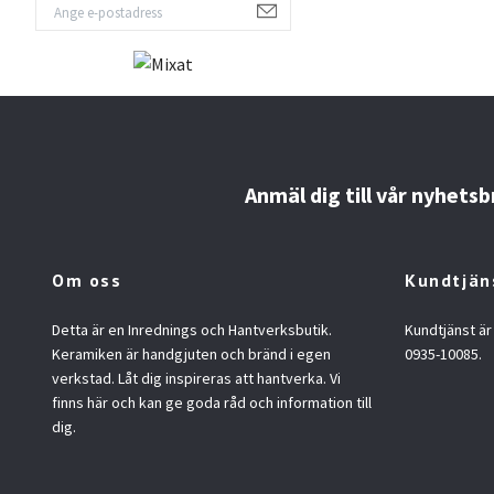
Anmäl dig till vår nyhetsb
Om oss
Kundtjän
Detta är en Inrednings och Hantverksbutik.
Kundtjänst är
Keramiken är handgjuten och bränd i egen
0935-10085.
verkstad. Låt dig inspireras att hantverka. Vi
finns här och kan ge goda råd och information till
dig.