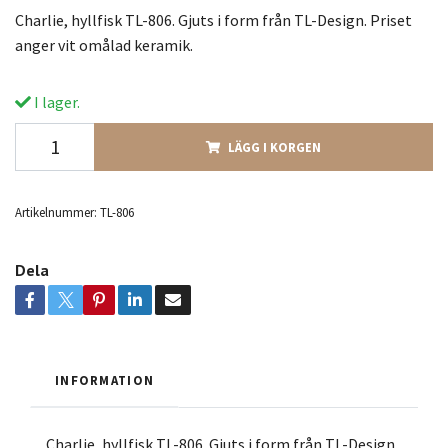
Charlie, hyllfisk TL-806. Gjuts i form från TL-Design. Priset
anger vit omålad keramik.
I lager.
LÄGG I KORGEN
Artikelnummer:
TL-806
Dela
INFORMATION
Charlie, hyllfisk TL-806. Gjuts i form från TL-Design.