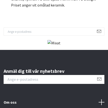
Priset anger vit omålad keramik.
Anmäl dig till vår nyhetsbrev
Om oss