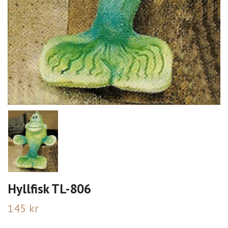
Hyllfisk TL-806
145 kr