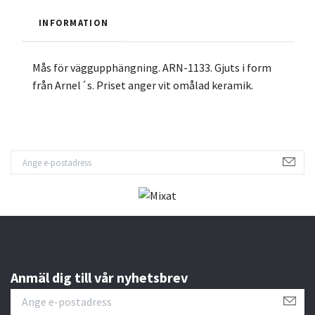
INFORMATION
Mås för väggupphängning. ARN-1133. Gjuts i form
från Arnel´s. Priset anger vit omålad keramik.
Anmäl dig till vår nyhetsbrev