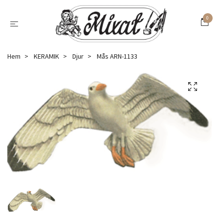
0
Hem
KERAMIK
Djur
Mås ARN-1133