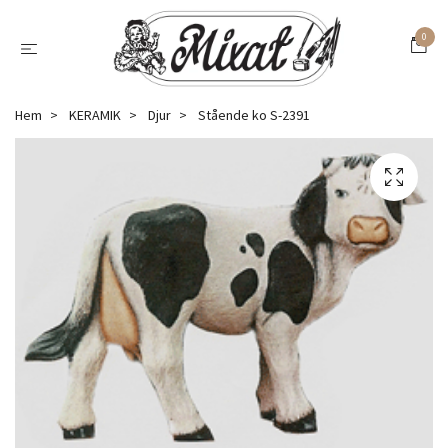
0
Hem
KERAMIK
Djur
Stående ko S-2391