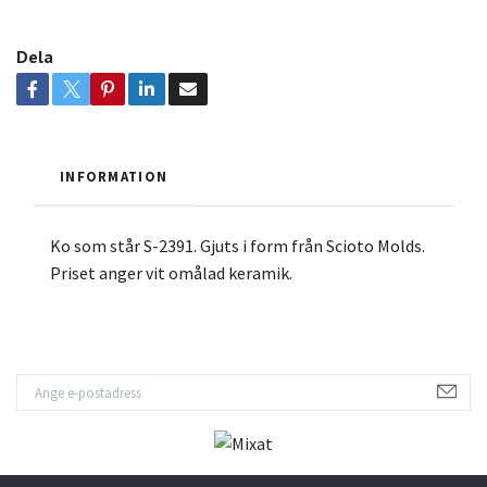
Dela
INFORMATION
Ko som står S-2391. Gjuts i form från Scioto Molds.
Priset anger vit omålad keramik.