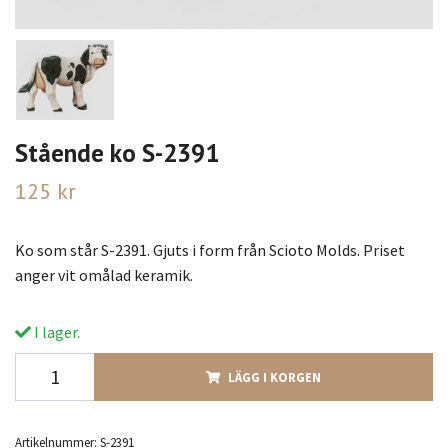
Stående ko S-2391
125 kr
Ko som står S-2391. Gjuts i form från Scioto Molds. Priset
anger vit omålad keramik.
I lager.
LÄGG I KORGEN
Artikelnummer:
S-2391