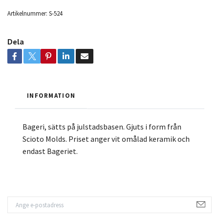
Artikelnummer:
S-524
Dela
INFORMATION
Bageri, sätts på julstadsbasen. Gjuts i form från
Scioto Molds. Priset anger vit omålad keramik och
endast Bageriet.