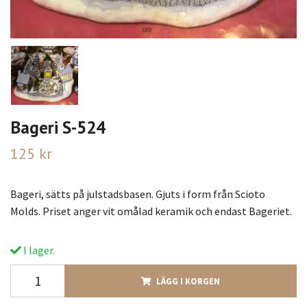
Bageri S-524
125 kr
Bageri, sätts på julstadsbasen. Gjuts i form från Scioto
Molds. Priset anger vit omålad keramik och endast Bageriet.
I lager.
LÄGG I KORGEN