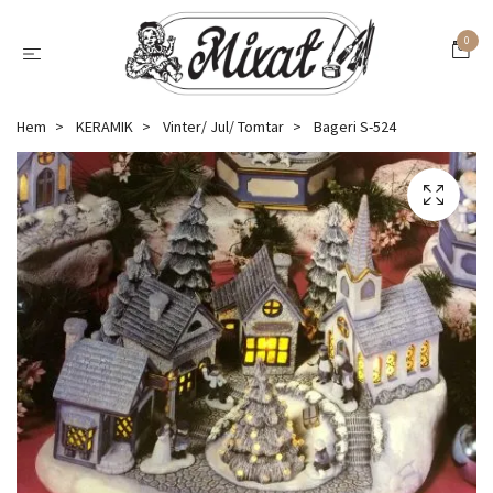
0
Hem
KERAMIK
Vinter/ Jul/ Tomtar
Bageri S-524