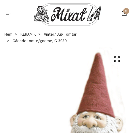
0
Hem
KERAMIK
Vinter/ Jul/ Tomtar
Gående tomte/gnome, G-3939