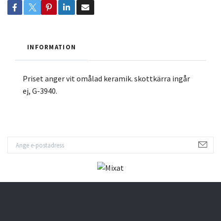
INFORMATION
Priset anger vit omålad keramik. skottkärra ingår
ej, G-3940.