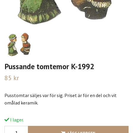
Pussande tomtemor K-1992
85 kr
Pusstomtar säljes var för sig. Priset är för en del och vit
omålad keramik.
I lager.
LÄGG I KORGEN