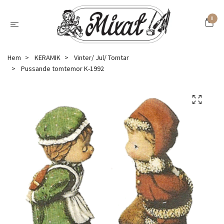
0
Hem
KERAMIK
Vinter/ Jul/ Tomtar
Pussande tomtemor K-1992