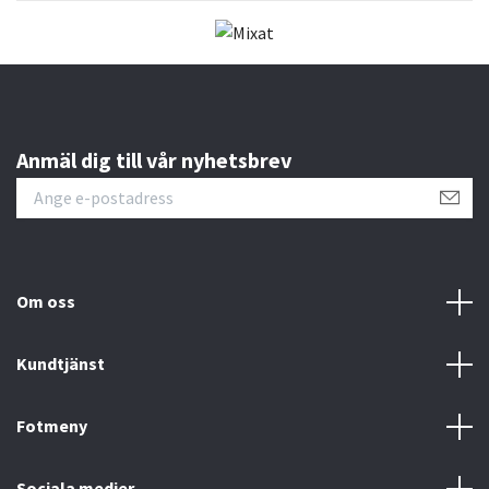
Anmäl dig till vår nyhetsbrev
Om oss
Kundtjänst
Fotmeny
Sociala medier