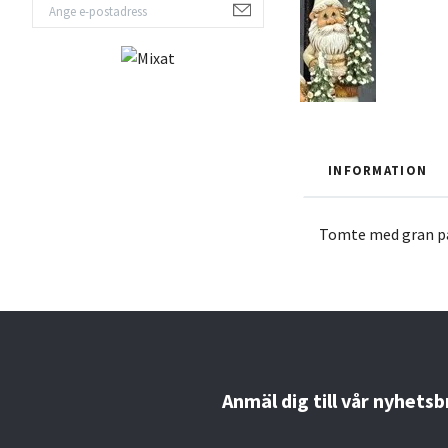
INFORMATION
Tomte med gran på 
Anmäl dig till vår nyhetsb