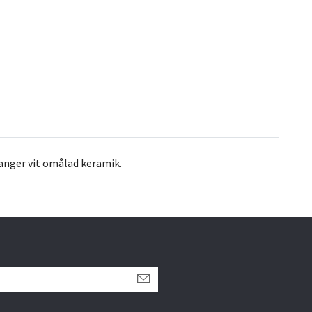
 anger vit omålad keramik.