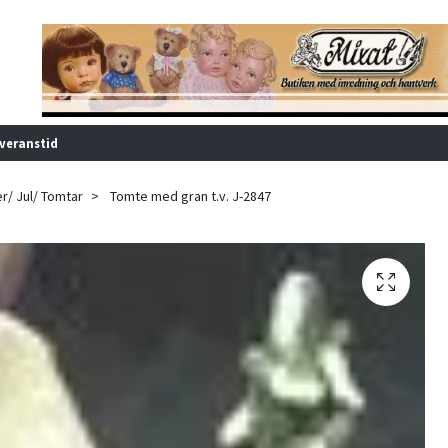
veranstid
er/ Jul/ Tomtar
Tomte med gran t.v. J-2847