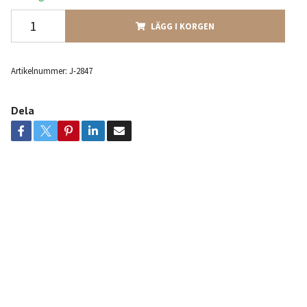
LÄGG I KORGEN
Artikelnummer:
J-2847
Dela