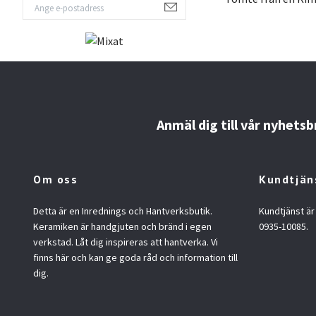
Anmäl dig till vår nyhetsb
Om oss
Kundtjän
Detta är en Inrednings och Hantverksbutik.
Kundtjänst är
Keramiken är handgjuten och bränd i egen
0935-10085.
verkstad. Låt dig inspireras att hantverka. Vi
finns här och kan ge goda råd och information till
dig.