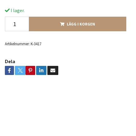
I lager.
LÄGG I KORGEN
Artikelnummer:
K-3417
Dela