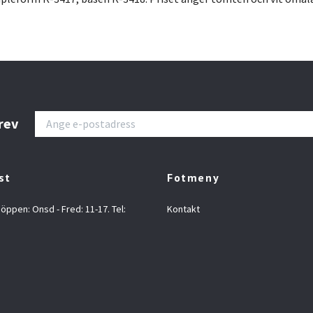
rev
st
Fotmeny
 öppen: Onsd - Fred: 11-17. Tel:
Kontakt