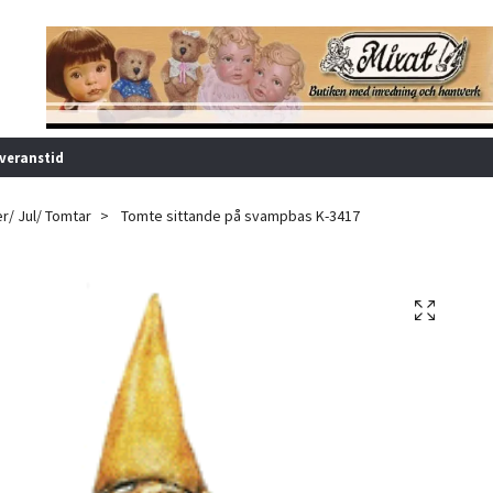
veranstid
er/ Jul/ Tomtar
Tomte sittande på svampbas K-3417