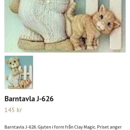
Barntavla J-626
145 kr
Barntavla J-626. Gjuten i form från Clay Magic. Priset anger