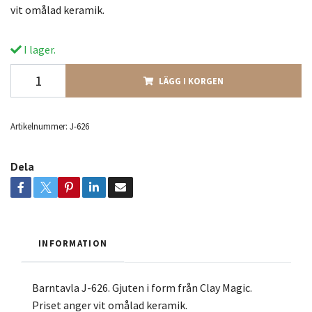
vit omålad keramik.
I lager.
LÄGG I KORGEN
Artikelnummer:
J-626
Dela
INFORMATION
Barntavla J-626. Gjuten i form från Clay Magic.
Priset anger vit omålad keramik.