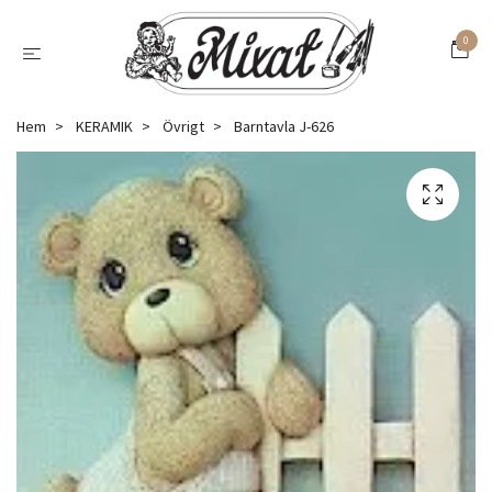
0
Hem
KERAMIK
Övrigt
Barntavla J-626