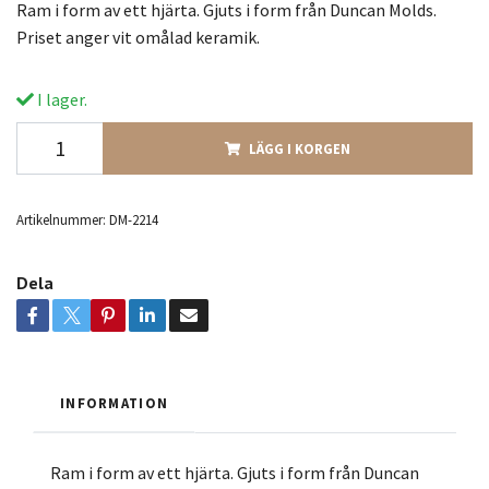
Ram i form av ett hjärta. Gjuts i form från Duncan Molds.
Priset anger vit omålad keramik.
I lager.
LÄGG I KORGEN
Artikelnummer:
DM-2214
Dela
INFORMATION
Ram i form av ett hjärta. Gjuts i form från Duncan