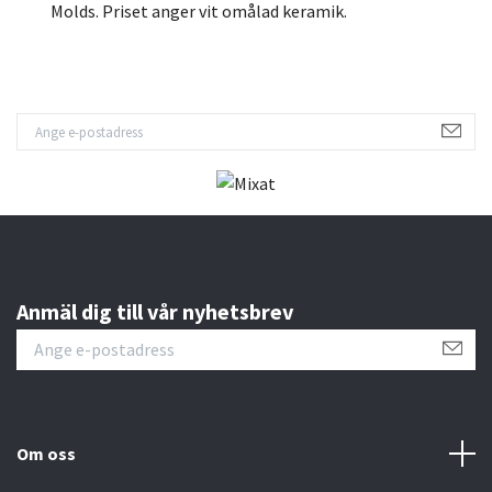
Molds. Priset anger vit omålad keramik.
Anmäl dig till vår nyhetsbrev
Om oss