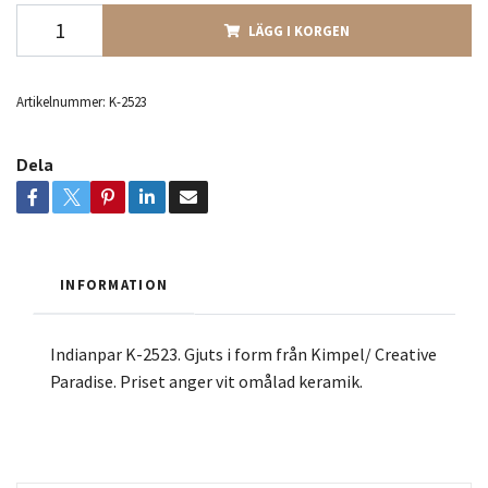
LÄGG I KORGEN
Artikelnummer:
K-2523
Dela
INFORMATION
Indianpar K-2523. Gjuts i form från Kimpel/ Creative
Paradise. Priset anger vit omålad keramik.