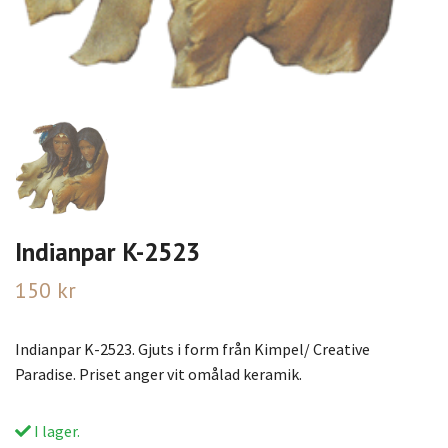
Indianpar K-2523
150 kr
Indianpar K-2523. Gjuts i form från Kimpel/ Creative
Paradise. Priset anger vit omålad keramik.
I lager.