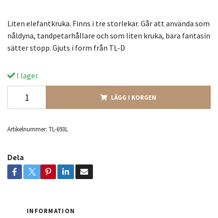
Liten elefantkruka. Finns i tre storlekar. Går att använda som
nåldyna, tandpetarhållare och som liten kruka, bara fantasin
sätter stopp. Gjuts i form från TL-D
I lager.
LÄGG I KORGEN
Artikelnummer:
TL-693L
Dela
INFORMATION