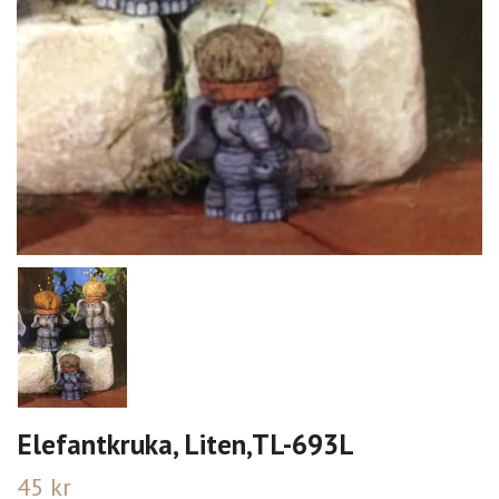
Elefantkruka, Liten,TL-693L
45 kr