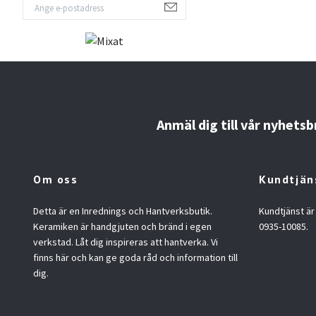
Anmäl dig till vår nyhetsb
Om oss
Kundtjän
Detta är en Inrednings och Hantverksbutik.
Kundtjänst är
Keramiken är handgjuten och bränd i egen
0935-10085.
verkstad. Låt dig inspireras att hantverka. Vi
finns här och kan ge goda råd och information till
dig.