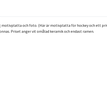
 motivplatta och foto. (Här är motivplatta för hockey och ett pr
Donnas. Priset anger vit omålad keramik och endast ramen.