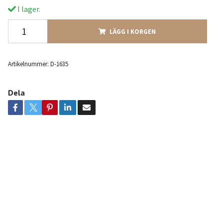
I lager.
LÄGG I KORGEN
Artikelnummer:
D-1635
Dela