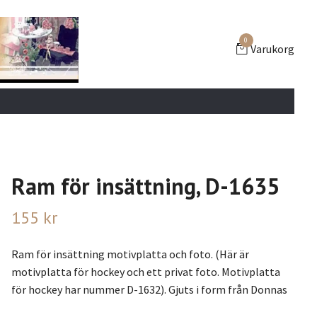
0
Varukorg
Ram för insättning, D-1635
155 kr
Ram för insättning motivplatta och foto. (Här är
motivplatta för hockey och ett privat foto. Motivplatta
för hockey har nummer D-1632). Gjuts i form från Donnas