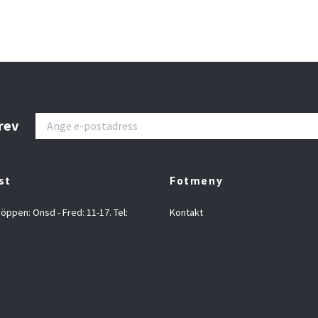
rev
st
Fotmeny
 öppen: Onsd - Fred: 11-17. Tel:
Kontakt