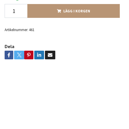
LÄGG I KORGEN
Artikelnummer:
461
Dela