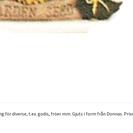
g för diverse, t.ex. godis, fröer mm. Gjuts i form från Donnas. Pri