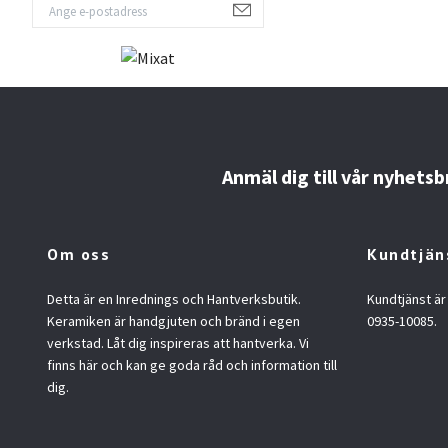
Anmäl dig till vår nyhetsb
Om oss
Kundtjän
Detta är en Inrednings och Hantverksbutik.
Kundtjänst är
Keramiken är handgjuten och bränd i egen
0935-10085.
verkstad. Låt dig inspireras att hantverka. Vi
finns här och kan ge goda råd och information till
dig.