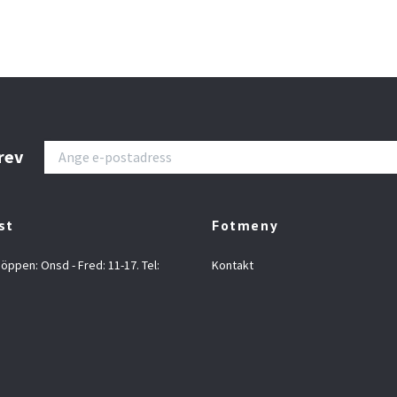
rev
st
Fotmeny
 öppen: Onsd - Fred: 11-17. Tel:
Kontakt