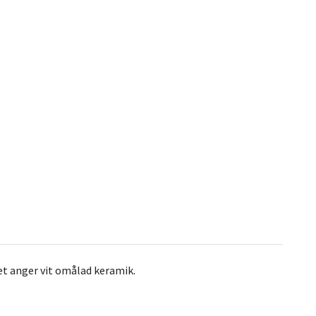
set anger vit omålad keramik.