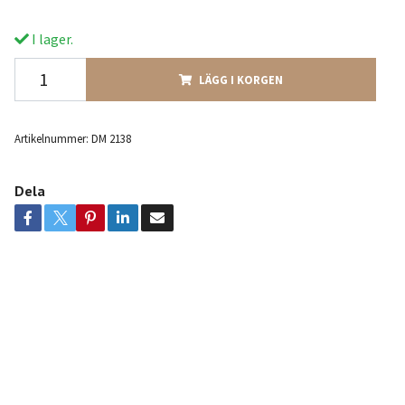
I lager.
LÄGG I KORGEN
Artikelnummer:
DM 2138
Dela