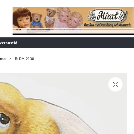
veranstid
mar
Bi DM-2138