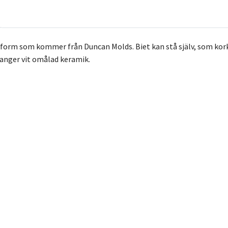
i form som kommer från Duncan Molds. Biet kan stå själv, som kork
 anger vit omålad keramik.