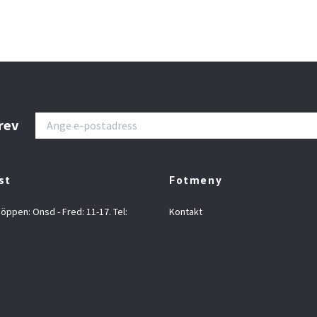
rev
st
Fotmeny
 öppen: Onsd - Fred: 11-17. Tel:
Kontakt