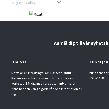
Anmäl dig till vår nyhetsb
Om oss
Kundtjän
Detta är en Inrednings och Hantverksbutik.
Kundtjänst är
Keramiken är handgjuten och bränd i egen
0935-10085.
verkstad. Låt dig inspireras att hantverka. Vi
finns här och kan ge goda råd och information till
dig.