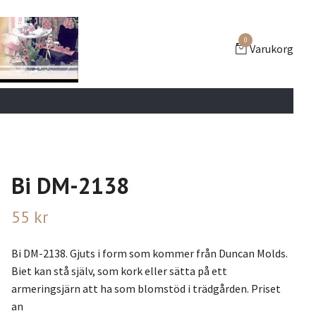
0
Varukorg
Bi DM-2138
55 kr
Bi DM-2138. Gjuts i form som kommer från Duncan Molds.
Biet kan stå själv, som kork eller sätta på ett
armeringsjärn att ha som blomstöd i trädgården. Priset
an