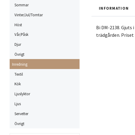
Sommar
INFORMATION
Vinter/Jul/Tomtar
Höst
Bi DM-2138. Gjuts 
trädgården. Priset
Vår/Påsk
Djur
Övrigt
Inredning
Textil
Kök
Ljuslyktor
Ljus
Servetter
Övrigt