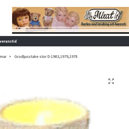
veranstid
mar
Grodljusstake stor D-1983,1979,1978