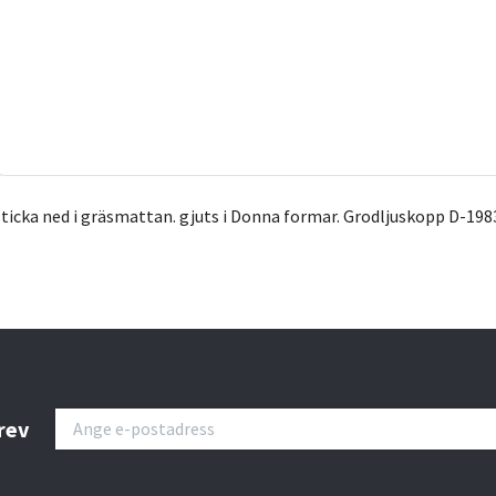
sticka ned i gräsmattan. gjuts i Donna formar. Grodljuskopp D-1983
rev