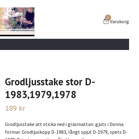
0
Varukorg
Grodljusstake stor D-
1983,1979,1978
189 kr
Grodljusstake att sticka ned i gräsmattan. gjuts i Donna
formar. Grodljuskopp D-1983, långt spjut D-1979, spets D-