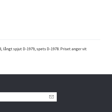
, långt spjut D-1979, spets D-1978. Priset anger vit