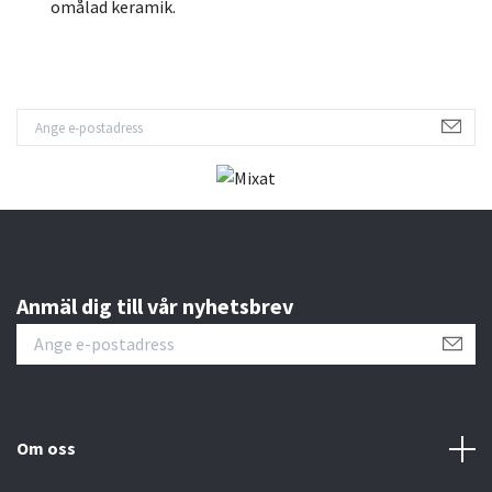
omålad keramik.
Anmäl dig till vår nyhetsbrev
Om oss