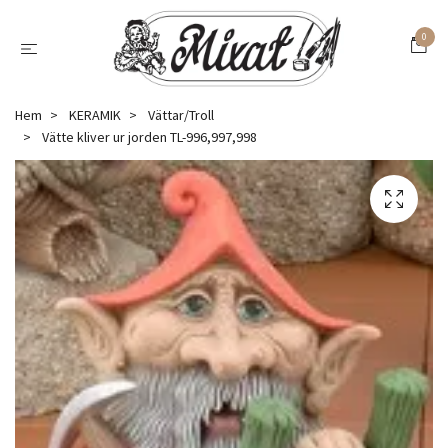
0
Hem
KERAMIK
Vättar/Troll
Vätte kliver ur jorden TL-996,997,998