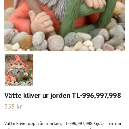
Vätte kliver ur jorden TL-996,997,998
355 kr
Vätte kliver upp från marken, TL-996,997,998. Gjuts i formar