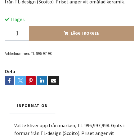
från TL-design (Scoito). Priset anger vit omålad keramik.
I lager.
LÄGG I KORGEN
Artikelnummer:
TL-996-97-98
Dela
INFORMATION
Vätte kliver upp från marken, TL-996,997,998. Gjuts i
formar från TL-design (Scoito). Priset anger vit