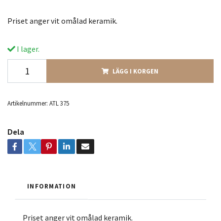
Priset anger vit omålad keramik.
I lager.
LÄGG I KORGEN
Artikelnummer:
ATL 375
Dela
INFORMATION
Priset anger vit omålad keramik.