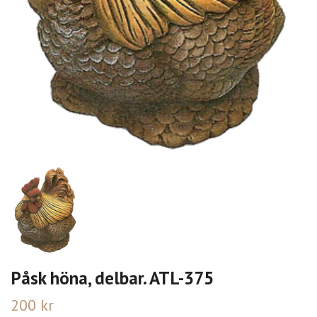
Påsk höna, delbar. ATL-375
200 kr