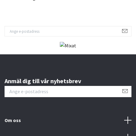
Anmäl dig till vår nyhetsbrev
Om oss