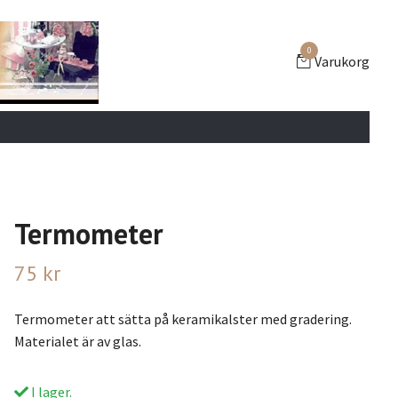
0
Varukorg
Termometer
75 kr
Termometer att sätta på keramikalster med gradering.
Materialet är av glas.
I lager.