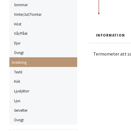
Sommar
Vinter/Jul/Tomtar
Höst
Vår/Påsk
INFORMATION
Djur
Övrigt
Termometer att sät
Inredning
Textil
Kök
Ljuslyktor
Ljus
Servetter
Övrigt