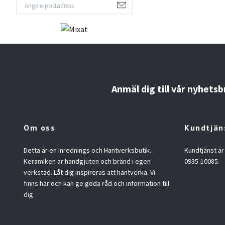
Anmäl dig till vår nyhetsb
Om oss
Kundtjän
Detta är en Inrednings och Hantverksbutik.
Kundtjänst är
Keramiken är handgjuten och bränd i egen
0935-10085.
verkstad. Låt dig inspireras att hantverka. Vi
finns här och kan ge goda råd och information till
dig.