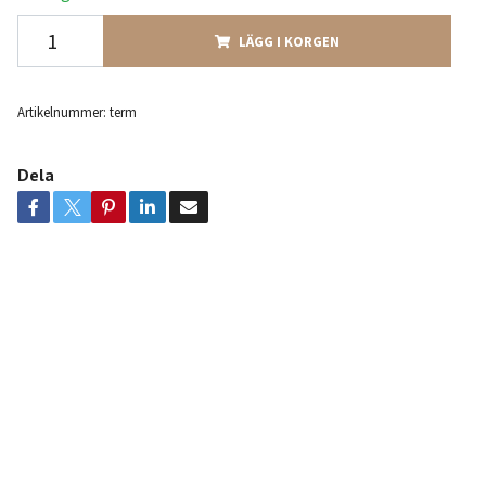
LÄGG I KORGEN
Artikelnummer:
term
Dela