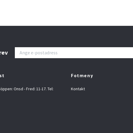
rev
st
Fotmeny
 öppen: Onsd - Fred: 11-17. Tel:
Kontakt