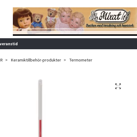
veranstid
ÖR
Keramiktillbehör-produkter
Termometer