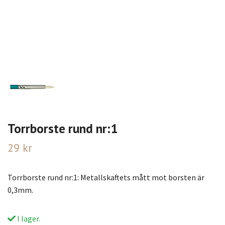
Torrborste rund nr:1
29 kr
Torrborste rund nr:1: Metallskaftets mått mot borsten är
0,3mm.
I lager.