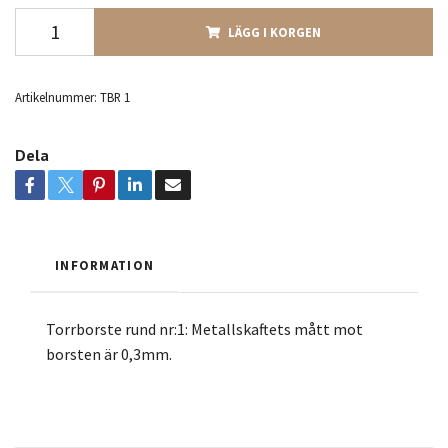
LÄGG I KORGEN
Artikelnummer:
TBR 1
Dela
INFORMATION
Torrborste rund nr:1: Metallskaftets mått mot
borsten är 0,3mm.